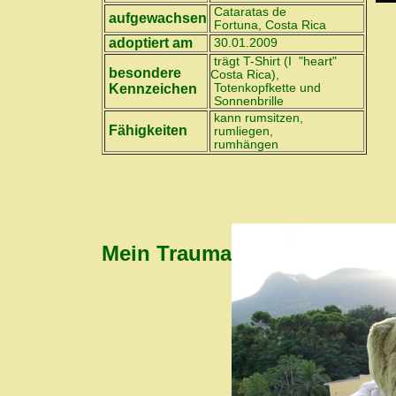
Cataratas de
aufgewachsen
Fortuna, Costa Rica
adoptiert am
30.01.2009
trägt T-Shirt (I "heart"
besondere
Costa Rica),
Kennzeichen
Totenkopfkette und
Sonnenbrille
kann rumsitzen,
Fähigkeiten
rumliegen,
rumhängen
Mein Trauma